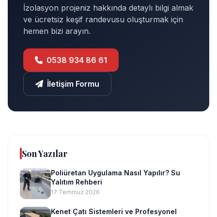
İzolasyon projeniz hakkında detaylı bilgi almak
ve ücretsiz keşif randevusu oluşturmak için
hemen bizi arayın.
0538 934 86 61
İletişim Formu
Son Yazılar
Poliüretan Uygulama Nasıl Yapılır? Su
Yalıtım Rehberi
17 Temmuz 2026
Kenet Çatı Sistemleri ve Profesyonel