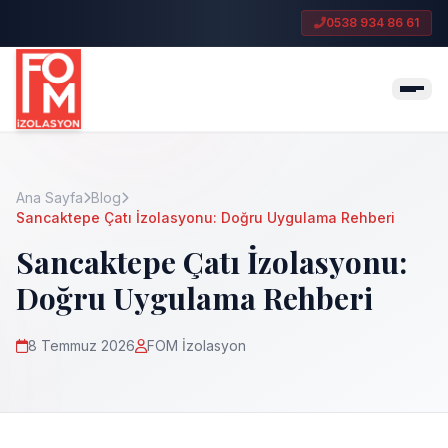
0538 934 86 61
Ana Sayfa
Blog
Sancaktepe Çatı İzolasyonu: Doğru Uygulama Rehberi
Sancaktepe Çatı İzolasyonu:
Doğru Uygulama Rehberi
8 Temmuz 2026
FOM İzolasyon