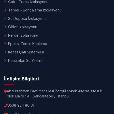
Çatı - Teras İzolasyonu
Temel - Bohçalama İzolasyonu
Su Deposu İzolasyonu
Gölet İzolasyonu
Perde İzolasyonu
Epoksi Zemin Kaplama
Kenet Çatı Sistemleri
Poliüretan Su Yalıtımı
İletişim Bilgileri
Abdurrahman Gazi mahallesi Zorgül sokak Alteras sitesi B
blok Daire : 4 - Sancaktepe / İstanbul
0538 934 86 61