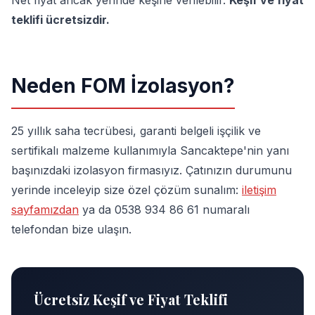
Net fiyat ancak yerinde keşifle verilebilir.
Keşif ve fiyat
teklifi ücretsizdir.
Neden FOM İzolasyon?
25 yıllık saha tecrübesi, garanti belgeli işçilik ve
sertifikalı malzeme kullanımıyla Sancaktepe'nin yanı
başınızdaki izolasyon firmasıyız. Çatınızın durumunu
yerinde inceleyip size özel çözüm sunalım:
iletişim
sayfamızdan
ya da 0538 934 86 61 numaralı
telefondan bize ulaşın.
Ücretsiz Keşif ve Fiyat Teklifi