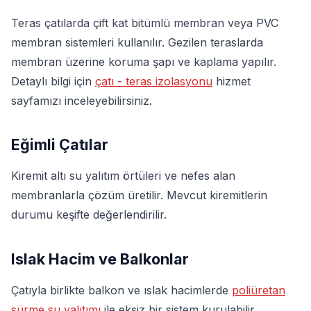
Teras çatılarda çift kat bitümlü membran veya PVC
membran sistemleri kullanılır. Gezilen teraslarda
membran üzerine koruma şapı ve kaplama yapılır.
Detaylı bilgi için
çatı - teras izolasyonu
hizmet
sayfamızı inceleyebilirsiniz.
Eğimli Çatılar
Kiremit altı su yalıtım örtüleri ve nefes alan
membranlarla çözüm üretilir. Mevcut kiremitlerin
durumu keşifte değerlendirilir.
Islak Hacim ve Balkonlar
Çatıyla birlikte balkon ve ıslak hacimlerde
poliüretan
sürme su yalıtımı
ile eksiz bir sistem kurulabilir.