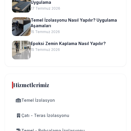
Uygulama
17 Temmuz 2026
Temel İzolasyonu Nasıl Yapılır? Uygulama
Aşamaları
15 Temmuz 2026
Epoksi Zemin Kaplama Nasıl Yapılır?
15 Temmuz 2026
Hizmetlerimiz
Temel İzolasyon
Çatı - Teras İzolasyonu
Temel - Bohçalama İzolasyonu