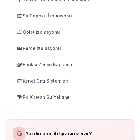
Su Deposu İzolasyonu
Gölet İzolasyonu
Perde İzolasyonu
Epoksi Zemin Kaplama
Kenet Çatı Sistemleri
Poliüretan Su Yalıtımı
Yardıma mı ihtiyacınız var?